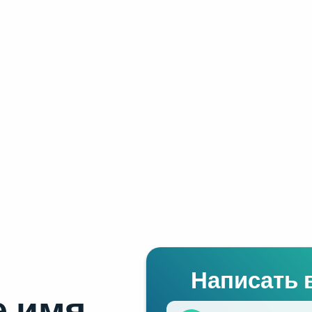
Написать 
 имя