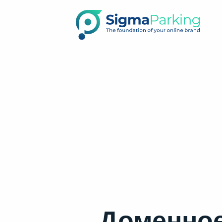
Доменное